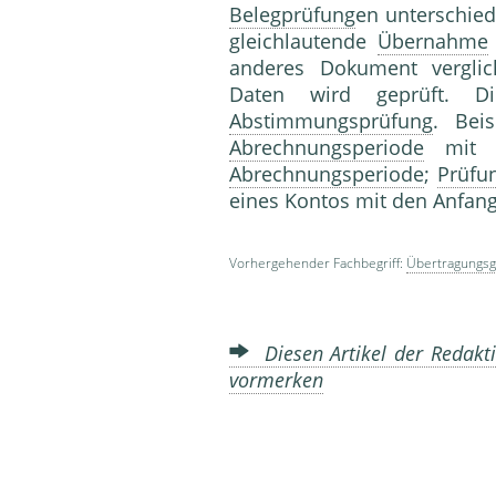
Belegprüfung
en unterschied
gleichlautende
Übernahme
anderes Dokument vergli
Daten wird geprüft. Di
Abstimmungsprüfung
. Bei
Abrechnungsperiode
mit d
Abrechnungsperiode
;
Prüfu
eines Kontos mit den Anfang
Vorhergehender Fachbegriff:
Übertragungs
Diesen Artikel der Redakti
vormerken