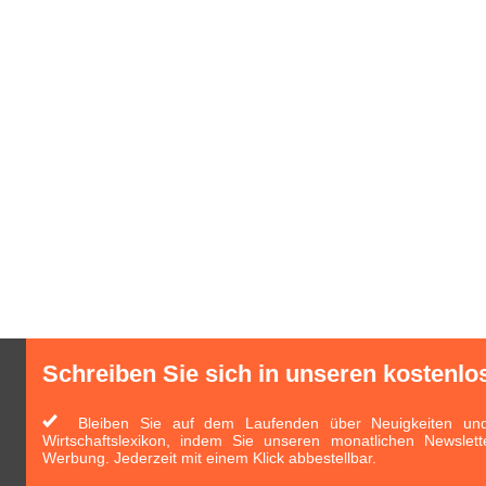
Schreiben Sie sich in unseren kostenlo
Bleiben Sie auf dem Laufenden über Neuigkeiten und 
Wirtschaftslexikon, indem Sie unseren monatlichen Newslett
Werbung. Jederzeit mit einem Klick abbestellbar.