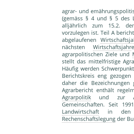
agrar- und emährungspoliti
(gemäss § 4 und § 5 des L
alljährlich zum 15.2. 
vorzulegen ist. Teil A beric
abgelaufenen
Wirtschaftsja
nächsten
Wirtschaftsjahr
agrarpolitischen Ziele und
stellt das mittelfristige 
Häufig werden Schwerpunktt
Berichtskreis eng gezogen 
daher die Bezeichnungen
Agrarbericht enthält regel
Agrarpolitik
und zur Agr
Gemeinschaften. Seit 1991
Landwirtschaft
in den n
Rechenschaftslegung
der Bu