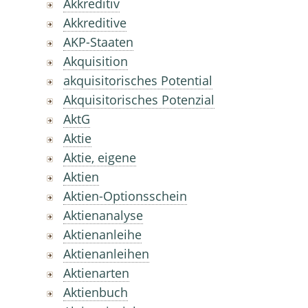
Akkreditiv
Akkreditive
AKP-Staaten
Akquisition
akquisitorisches Potential
Akquisitorisches Potenzial
AktG
Aktie
Aktie, eigene
Aktien
Aktien-Optionsschein
Aktienanalyse
Aktienanleihe
Aktienanleihen
Aktienarten
Aktienbuch