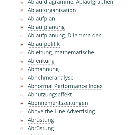
Ablaufdiagramme, Ablaufgraphen
Ablauforganisation
Ablaufplan
Ablaufplanung
Ablaufplanung, Dilemma der
Ablaufpolitik
Ableitung, mathematische
Ablenkung
Abmahnung
Abnehmeranalyse
Abnormal Performance Index
Abnutzungseffekt
Abonnementszeitungen
Above the Line Advertising
Abrüstung
Abrüstung