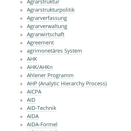
Agrarstruktur
Agrarstrukturpolitik
Agrarverfassung
Agrarverwaltung
Agrarwirtschaft
Agreement
agrimonetäres System
AHK
AHK/AHKn
Ahlener Programm
AHP (Analytic Hierarchy Process)
AICPA
AID
AID-Technik
AIDA
AIDA-Formel