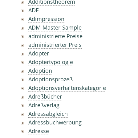
Additionstheorem
ADF
Adimpression
ADM-Master-Sample
administrierte Preise
administrierter Preis
Adopter
Adoptertypologie
Adoption
Adoptionsprozeß
Adoptionsverhaltenskategorie
Adreßbücher
Adreßverlag
Adressabgleich
Adressbuchwerbung
Adresse