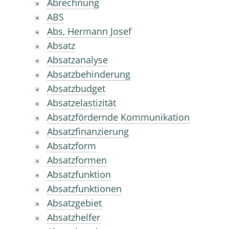
Abrechnung
ABS
Abs, Hermann Josef
Absatz
Absatzanalyse
Absatzbehinderung
Absatzbudget
Absatzelastizität
Absatzfördernde Kommunikation
Absatzfinanzierung
Absatzform
Absatzformen
Absatzfunktion
Absatzfunktionen
Absatzgebiet
Absatzhelfer