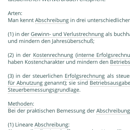
Arten:
Man kennt
Abschreibung
in drei unterschiedliche
(1) in der
Gewinn- und Verlustrechnung
als buchh
und mindern den Jahresüberschuß;
(2) in der
Kostenrechnung
(
interne Erfolgsrechn
haben Kostencharakter und mindern den
Betriebs
(3) in der steuerlichen
Erfolgsrechnung
als steue
für Abnutzung
genannt); sie sind
Betriebsausgab
Steuerbemessungsgrundlage
.
Methoden
:
Bei der praktischen Bemessung der
Abschreibung
(1) Lineare
Abschreibung
: