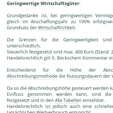
Geringwertige Wirtschaftsgüter
:
Grundgedanke ist, bei geringwertigen Verm
gleich im Anschaffungsjahr zu 100% erfolgswi
Grundsatz der
Wirtschaftlichkeit
.
Die Grenzen für die Geringwertigkeit si
unterschiedlich.
Steuerlich festgesetzt sind max. 400 Euro (Stand: 
Handelsrechtlich gilt lt. Beckschem Kommentar e
Entscheidend für die Höhe der Absch
Abschreibungsmethode
die
Nutzungsdauer
n der
Da so die Abschreibungshöhe gesteuert werden ka
Einfluss genommen werden kann, sind die 
festgesetzt und in den
Afa-Tabelle
n einsehbar.
Handelsrechtlich ist jedoch auch eine schnell
tatsächlichen Wertverbrauch entspricht.