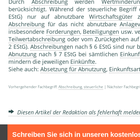
Durch
Abschreibung
werden
Wertminderun
berücksichtigt. Während der steuerliche Begriff
EStG) nur auf abnutzbare
Wirtschaftsgüter
zu
Abschreibung
für das nicht abnutzbare
Anlage
insbesondere
Forderungen
,
Beteiligungen
usw. ve
Teilwertabschreibung
oder vom Zurückgehen auf
2 EStG).
Abschreibung
en nach § 6 EStG sind nur 
Abnutzung
nach § 7 EStG bei sämtlichen
Einkunf
mindern die jeweiligen
Einkünfte
.
Siehe auch:
Absetzung für Abnutzung
,
Einkunftsar
Vorhergehender Fachbegriff:
Abschreibung, steuerliche
| Nächster Fachbegri
Diesen Artikel der Redaktion als fehlerhaft meld
Schreiben Sie sich in unseren kostenlo