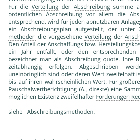
Für die
Verteilung
der
Abschreibung
summe a
ordentlichen
Abschreibung
vor allem die
Abs
entsprechend, wird für jeden abnutzbaren Anlag
ein
Abschreibungsplan
aufgestellt, der unter
methoden
die vorgesehene
Verteilung
der
Ansch
Den Anteil der
Anschaffung
s bzw.
Herstellungsko
ein Jahr entfällt, oder den entsprechenden 
bezeichnet man als
Abschreibung
quote. Ihre 
zeitabhängig erfolgen. Abgeschrieben 
uneinbringlich sind oder deren Wert zweifelhaft is
bis auf ihren wahrscheinlichen Wert. Für größer
Pauschalwertberichtigung
(A., direkte) eine
Samm
möglichen Existenz zweifelhafter
Forderungen
Re
siehe Abschreibungsmethoden.