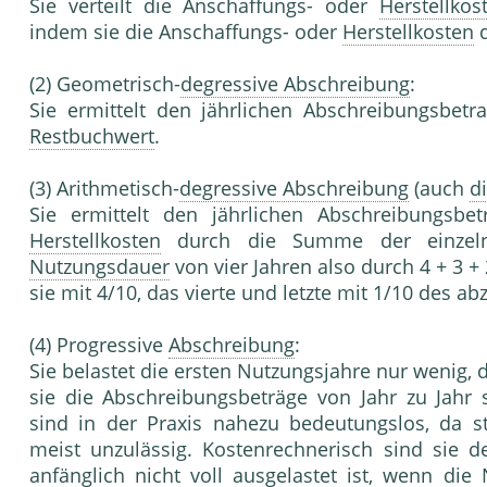
Sie verteilt die Anschaffungs- oder
Herstellkos
indem sie die Anschaffungs- oder
Herstellkosten
d
(2) Geometrisch-
degressive Abschreibung
:
Sie ermittelt den jährlichen Abschreibungsbetr
Restbuchwert
.
(3) Arithmetisch-
degressive Abschreibung
(auch
d
Sie ermittelt den jährlichen Abschreibungsbe
Herstellkosten
durch die Summe der einzelnen
Nutzungsdauer
von vier Jahren also durch 4 + 3 + 
sie mit 4/10, das vierte und letzte mit 1/10 des 
(4) Progressive
Abschreibung
:
Sie belastet die ersten Nutzungsjahre nur wenig,
sie die Abschreibungsbeträge von Jahr zu Jahr 
sind in der Praxis nahezu bedeutungslos, da st
meist unzulässig. Kostenrechnerisch sind sie 
anfänglich nicht voll ausgelastet ist, wenn die 