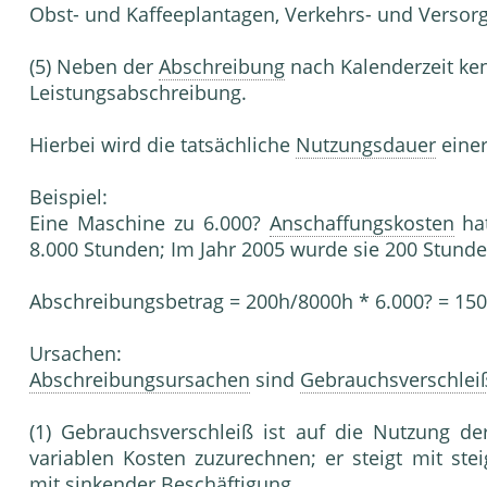
Obst- und Kaffeeplantagen, Verkehrs- und Versor
(5) Neben der
Abschreibung
nach Kalenderzeit ke
Leistungsabschreibung.
Hierbei wird die tatsächliche
Nutzungsdauer
einer
Beispiel:
Eine Maschine zu 6.000?
Anschaffungskosten
ha
8.000 Stunden; Im Jahr 2005 wurde sie 200 Stunde
Abschreibungsbetrag = 200h/8000h * 6.000? = 150
Ursachen:
Abschreibungsursachen
sind
Gebrauchsverschleiß
(1) Gebrauchsverschleiß ist auf die Nutzung d
variablen Kosten zuzurechnen; er steigt mit ste
mit sinkender
Beschäftigung
.