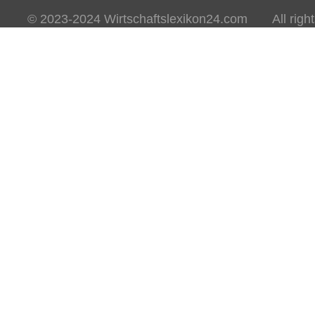
© 2023-2024 Wirtschaftslexikon24.com All rights