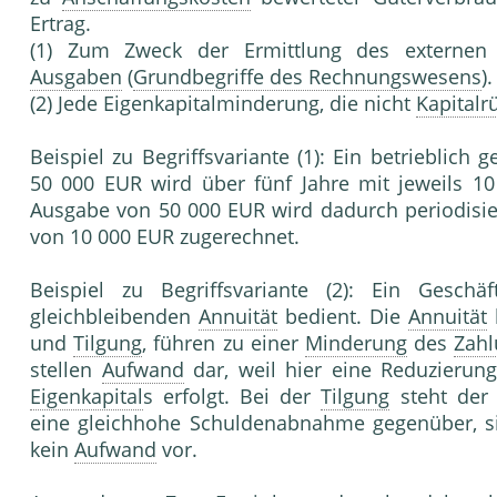
Ertrag.
(1) Zum Zweck der Ermittlung des externen (ha
Ausgaben
(
Grundbegriffe des Rechnungswesens
).
(2) Jede Eigenkapitalminderung, die nicht
Kapitalr
Beispiel zu Begriffsvariante (1): Ein betrieblich
50 000 EUR wird über fünf Jahre mit jeweils 10
Ausgabe von 50 000 EUR wird dadurch periodisie
von 10 000 EUR zugerechnet.
Beispiel zu Begriffsvariante (2): Ein Geschä
gleichbleibenden
Annuität
bedient. Die
Annuität
und
Tilgung
, führen zu einer
Minderung
des
Zahl
stellen
Aufwand
dar, weil hier eine Reduzierun
Eigenkapital
s erfolgt. Bei der
Tilgung
steht de
eine gleichhohe Schuldenabnahme gegenüber, s
kein
Aufwand
vor.