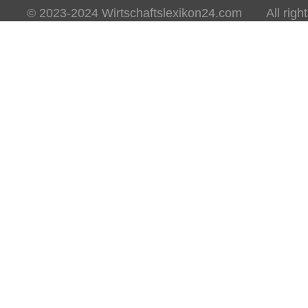
© 2023-2024 Wirtschaftslexikon24.com All rights