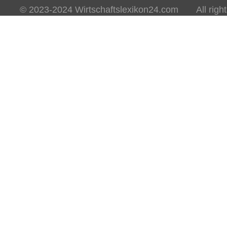
© 2023-2024 Wirtschaftslexikon24.com All rights