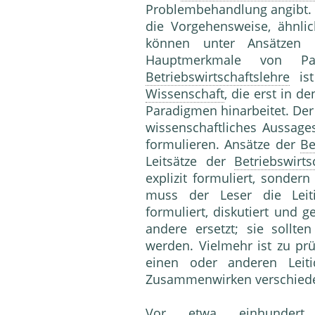
Problembehandlung angibt. D
die Vorgehensweise, ähnli
können unter Ansätzen
Hauptmerkmale von Pa
Betriebswirtschaftslehre
ist
Wissenschaft
, die erst in d
Paradigmen hinarbeitet. Der
wissenschaftliches Aussages
formulieren. Ansätze der
Be
Leitsätze der
Betriebswirts
explizit formuliert, sondern
muss der Leser die Leiti
formuliert, diskutiert und 
andere ersetzt; sie sollt
werden. Vielmehr ist zu pr
einen oder anderen Leit
Zusammenwirken verschieden
Vor etwa einhundert