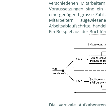
verschiedenen Mitarbeiter
Voraussetzungen sind ein 
eine genügend grosse Zahl a
Mitarbeitern zugewiesen
Arbeitsablaufschritte, hand
Ein Beispiel aus der
Buchfüh
Die
vertikal
e Aufgabentren