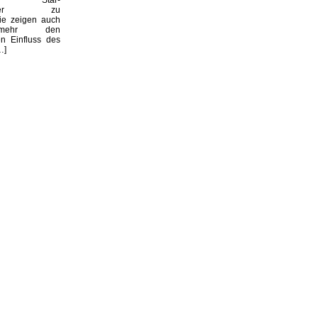
haftler zu
sie zeigen auch
mehr den
n Einfluss des
…]