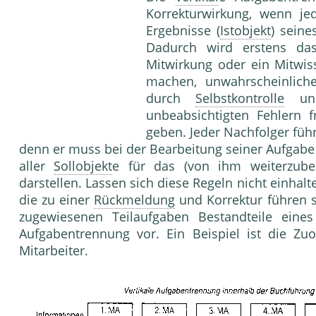
Korrekturwirkung, wenn jed
Ergebnisse (
Istobjekt
) sein
Dadurch wird erstens das
Mitwirkung oder ein Mitwis
machen, unwahrscheinliche
durch
Selbstkontrolle
und
unbeabsichtigten Fehlern 
geben. Jeder Nachfolger führ
denn er muss bei der Bearbeitung seiner Aufgabe
aller
Sollobjekt
e für das (von ihm weiterzube
darstellen. Lassen sich diese Regeln nicht einhalte
die zu einer
Rückmeldung
und Korrektur führen so
zugewiesenen Teilaufgaben Bestandteile eines 
Aufgabentrennung vor. Ein Beispiel ist die Z
Mitarbeiter.