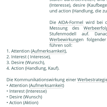
(Interesse), desire (Kaufbe
und action (Handlung, die zu
Die
AIDA-Formel
wird bei d
Messung des
Werbeerfol
Stufenmodell auf. Dan
Werbewirkung
en folgender
führen soll:
1. Attention (
Aufmerksamkeit
),
2. Interest ( Interesse),
3. Desire (Wunsch),
4. Action (Handlung, Kauf).
Die Kommunikationswirkung einer
Werbestrategi
• Attention (
Aufmerksamkeit
)
• Interest (Interesse)
• Desire (Wunsch)
• Action (Aktion)