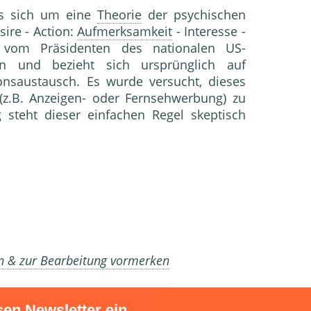
s sich um eine
Theorie
der psychischen
sire - Action:
Aufmerksamkeit
- Interesse -
8 vom Präsidenten des nationalen US-
n und bezieht sich ursprünglich auf
ionsaustausch. Es wurde versucht, dieses
z.B. Anzeigen- oder Fernsehwerbung) zu
steht dieser einfachen Regel skeptisch
en & zur Bearbeitung vormerken
sen Newsletter ein