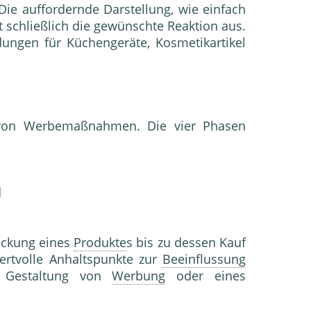
Die auffordernde Darstellung, wie einfach
st schließlich die gewünschte Reaktion aus.
dungen für Küchengeräte, Kosmetikartikel
on Werbemaßnahmen. Die vier Phasen
d
eckung eines
Produkte
s bis zu dessen Kauf
wertvolle Anhaltspunkte zur
Beeinflussung
 Gestaltung von
Werbung
oder eines