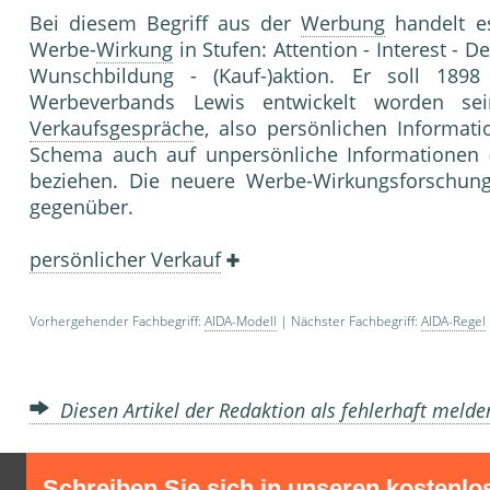
Bei diesem Begriff aus der
Werbung
handelt e
Werbe-
Wirkung
in Stufen: Attention - Interest - De
Wunschbildung - (Kauf-)aktion. Er soll 189
Werbeverbands Lewis entwickelt worden sei
Verkaufsgespräch
e, also persönlichen Informat
Schema auch auf unpersönliche Informationen (
beziehen. Die neuere Werbe-Wirkungsforschung 
gegenüber.
persönlicher Verkauf
Vorhergehender Fachbegriff:
AIDA-Modell
| Nächster Fachbegriff:
AIDA-Regel
Diesen Artikel der Redaktion als fehlerhaft meld
Schreiben Sie sich in unseren kostenlo