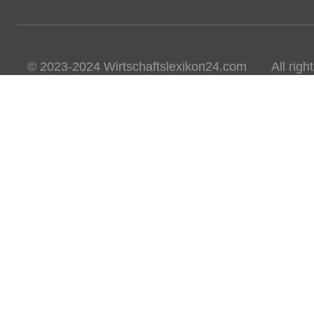
© 2023-2024 Wirtschaftslexikon24.com All rights