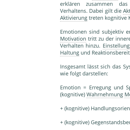
erklären zusammen das
Verhaltens. Dabei gilt die
Ak
Aktivierung
treten kognitive
Emotionen sind subjektiv e
Motivation
tritt zu der inne
Verhalten hinzu.
Einstellung
Haltung
und Reaktionsbereits
Insgesamt lässt sich das Sy
wie folgt darstellen:
Emotion = Erregung und S
(kognitive)
Wahrnehmung
Mo
+ (kognitive) Handlungsorie
+ (kognitive) Gegenstandsbeu