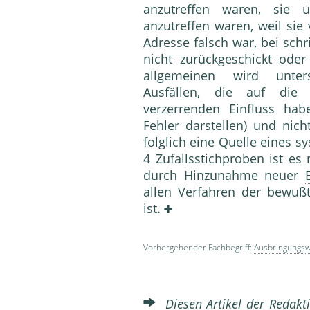
anzutreffen waren, sie u
anzutreffen waren, weil sie
Adres­se falsch war, bei schr
nicht zurückgeschickt oder
allgemei­nen wird unters
Ausfällen, die auf di
verzerrenden Einfluss hab
Fehler darstellen) und nich
folglich eine Quelle eines sy
4 Zufalls­stichproben ist es
durch Hinzunahme neuer
allen Verfahren der bewuß
ist.
Vorhergehender Fachbegriff:
Ausbringungswi
Diesen Artikel der Redakti