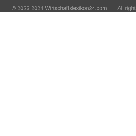
© 2023-2024 Wirtschaftslexikon24.com All rights