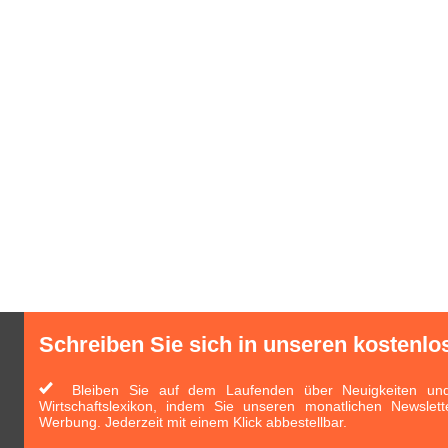
Schreiben Sie sich in unseren kostenlo
Bleiben Sie auf dem Laufenden über Neuigkeiten und 
Wirtschaftslexikon, indem Sie unseren monatlichen Newslett
Werbung. Jederzeit mit einem Klick abbestellbar.