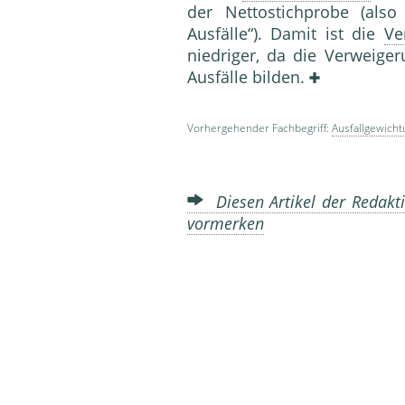
der Netto­stichprobe (als
Ausfälle“). Damit ist die
Ve
niedriger, da die Verweige
Ausfälle bilden.
Vorhergehender Fachbegriff:
Ausfallgewicht
Diesen Artikel der Redakti
vormerken