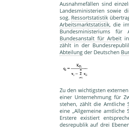
Ausnahmefällen sind einzel
Landesministerien sowie d
sog.
Ressortstatistik
übertrag
Arbeitsmarktstatistik
, die i
Bundesministeriums für 
Bundesanstalt für Arbeit
in
zählt in der Bundesrepubl
Abteilung
der Deutschen
Bu
Zu den wichtigsten externe
einer Unter­nehmung für 
stehen, zählt die Amtliche
eine „Allgemeine amtliche St
Erstere existiert ent­spr
desrepublik auf drei Ebene