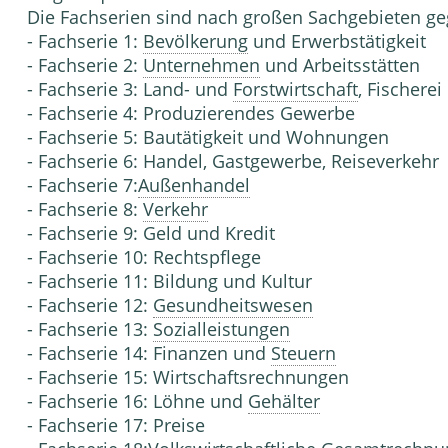
Die Fachserien sind nach großen Sachgebieten geg
- Fachserie 1:
Bevölkerung
und Erwerbs­tätigkeit
- Fachserie 2:
Unternehmen
und Arbeits­stätten
- Fachserie 3: Land- und
Forstwirtschaft
, Fischerei
- Fachserie 4: Produzierendes Gewerbe
- Fachserie 5: Bautätigkeit und Wohnungen
- Fachserie 6: Handel, Gastgewerbe, Reiseverkehr
- Fachserie 7:
Außenhandel
- Fachserie 8:
Verkehr
- Fachserie 9: Geld und Kredit
- Fachserie 10: Rechtspflege
- Fachserie 11: Bildung und Kultur
- Fachserie 12:
Gesundheitswesen
- Fachserie 13:
Sozialleistungen
- Fachserie 14: Finanzen und
Steuern
- Fachserie 15: Wirtschaftsrechnungen
- Fachserie 16: Löhne und
Gehälter
- Fachserie 17: Preise