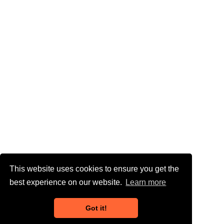
This website uses cookies to ensure you get the
best experience on our website.
Learn more
Got it!