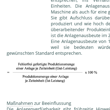
ent­sprechen, ins Verhäl
Einheiten. Die Anlagenau
Maschine als auch für eine 
Sie gibt Aufschluss darübe
produziert und wie hoch der
überarbeitender Produkteinh
ist die Anlagenausbeute im
Eine Anlagenausbeute von 10
weil sie bedeuten würde
gewünschten Stan­dard entsprechen.
Maßnahmen
zur Beeinflussung
Die
Anlagenverfügbarkeit
gibt frühzeitig Hinwe