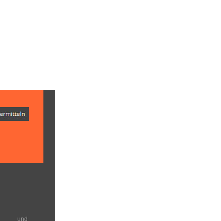
en und