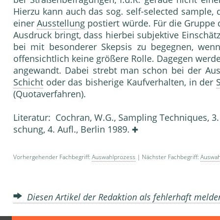
Hierzu kann auch das sog. self-selected sample, 
einer
Ausstellung
postiert würde. Für die Gruppe 
Ausdruck bringt, dass hierbei subjektive Einschät
bei mit besonderer Skepsis zu begegnen, wenn 
offensichtlich keine größere Rolle. Dagegen wer
an­gewandt. Dabei strebt man schon bei der Au
Schicht
oder das bisherige Kaufver­halten, in der
(Quotaverfahren).
Literatur: Cochran, W.G., Sampling Techniques, 3. 
schung, 4. Aufl., Berlin 1989.
Vorhergehender Fachbegriff:
Auswahlprozess
| Nächster Fachbegriff:
Auswah
Diesen Artikel der Redaktion als fehlerhaft meld