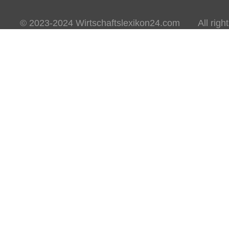
© 2023-2024 Wirtschaftslexikon24.com All rights