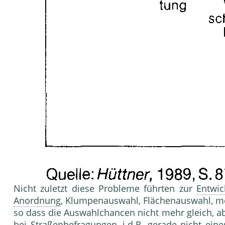
Nicht zuletzt diese Probleme führten zur
Entwic
Anordnung
, Klumpenauswahl, Flächenauswahl, meh
so dass die Auswahlchancen nicht mehr gleich, ab
bei Straßenbefragungen, i.d.R. ge­rade nicht ein