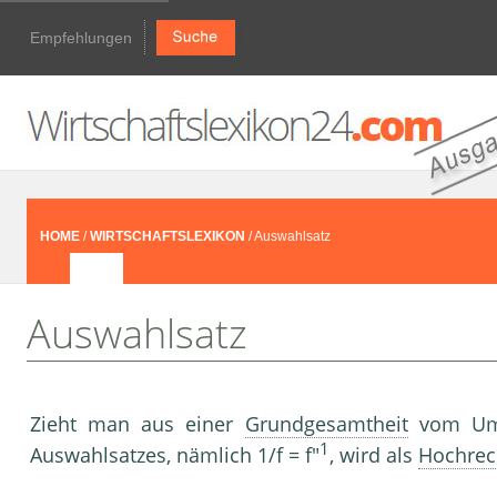
Empfehlungen
HOME
/
WIRTSCHAFTSLEXIKON
/ Auswahlsatz
Auswahlsatz
Zieht man aus einer
Grundgesamtheit
vom Um
1
Auswahlsatzes, nämlich 1/f = f"
, wird als
Hochrec