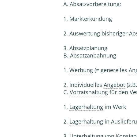
A. Absatzvorbereitung:
1. Markterkundung
2. Auswertung bisheriger Ab
3. Absatzplanung
B. Absatzanbahnung
1.
Werbung
(= generelles
An
2. Individuelles
Angebot
(z.B
C.
Vorratshaltung
für den Ve
1.
Lagerhaltung
im Werk
2.
Lagerhaltung
in Ausliefer
3. Unterhaltung von Konsign