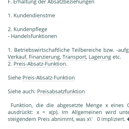
F. Erhaltung der Absatzbeziehungen
1. Kundendienstme
2. Kundenpflege
- Handelsfunktionen
1. Betriebswirtschaftliche Teilbereiche bzw. -a
Verkauf
,
Finanzierung
,
Transport
,
Lagerung
etc.
2.
Preis-Absatz-Funktion
.
Siehe
Preis-Absatz-Funktion
Siehe auch:
Preisabsatzfunktion
Funktion, die die abgesetzte Menge x eines
ausdrückt: x = x(p). Im Allgemeinen wird unte
steigendem Preis abnimmt, was x\' 0 impliziert.