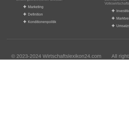
Volkswirtschaft
Marketing
Investit
Definition
Marktve
Konditionenpolitik
Umsatzs
© 2023-2024 Wirtschaftslexikon24.com All rights