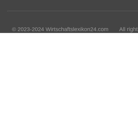
© 2023-2024 Wirtschaftslexikon24.com All rights