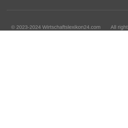
© 2023-2024 Wirtschaftslexikon24.com All rights