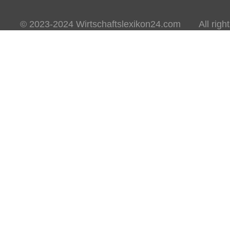
© 2023-2024 Wirtschaftslexikon24.com All rights