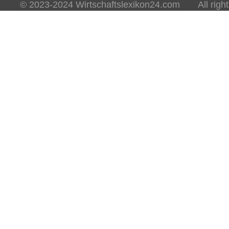
© 2023-2024 Wirtschaftslexikon24.com All rights