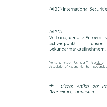
(AIBD)
International Securiti
(AIBD)
Verband, der alle Euroemis
Schwerpunkt di
Sekundärmarktteilnehmern.
Vorhergehender Fachbegriff:
Association
Association of National Numbering Agencies
Diesen Artikel der Red
Bearbeitung vormerken