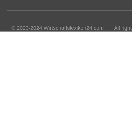
© 2023-2024 Wirtschaftslexikon24.com All rights