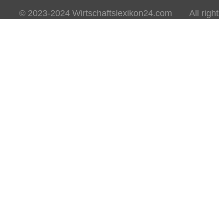
© 2023-2024 Wirtschaftslexikon24.com All rights