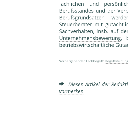
fachlichen und persönl
Berufsstandes und der
Verp
Berufsgrundsätzen we
Steuerberater
mit gutachtli
Sachverhalten, insb. auf 
Unternehmensbewertung
, 
betriebswirtschaftliche Gut
Vorhergehender Fachbegriff:
Begriffsbildun
Diesen Artikel der Redakti
vormerken