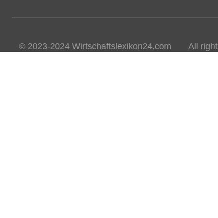
© 2023-2024 Wirtschaftslexikon24.com All rights