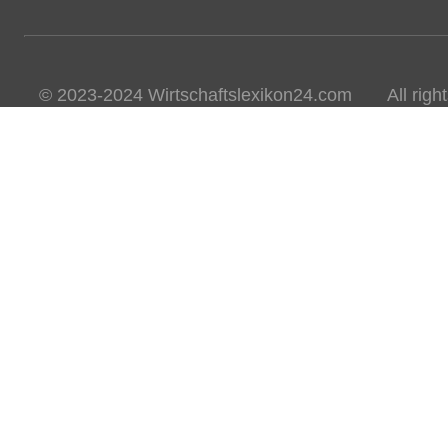
© 2023-2024 Wirtschaftslexikon24.com All rights