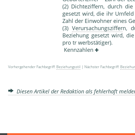
(2) Dichteziffern, durch d
gesetzt wird, die ihr Umfeld 
Zahl der Einwohner eines Geb
(3)
Verursachungsziffer
n, d
Beziehung gesetzt wird, die
pro tr werbstätiger).
Kennzahlen
Vorhergehender Fachbegriff:
Beziehungsstil
| Nächster Fachbegriff:
Beziehu
Diesen Artikel der Redaktion als fehlerhaft meld