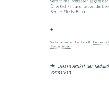
vertritt ihre Interessen ge­genübe
Öffentlichkeit und fördert die be
Berufe. Sitz ist Bonn.
Vorhergehender Fachbegriff:
Bundesstel
Bundessteuern
Diesen Artikel der Redakti
vormerken