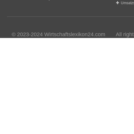
Umsatzs
© 2023-2024 Wirtschaftslexikon24.com All rights