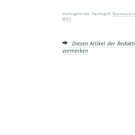
Vorhergehender Fachbegriff:
Business-to-
(B2C)
Diesen Artikel der Redakti
vormerken