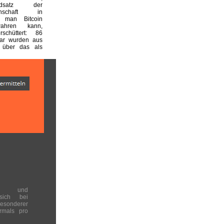
undsatz der
einschaft in
 man Bitcoin
wahren kann,
rschüttert: 86
lar wurden aus
 über das als
en und
 sich bei
onderer
rmals pro