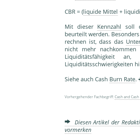
CBR = (
liquide Mittel
+ liquid
Mit dieser
Kennzahl
soll 
beurteilt werden. Besonders 
rechnen ist, dass das
Unte
nicht mehr nachkommen k
Liquiditätsfähigkeit an
Liquiditätsschwierigkeiten hi
Siehe auch Cash
Burn Rate
.
Vorhergehender Fachbegriff:
Cash and Cash 
Diesen Artikel der Redakti
vormerken