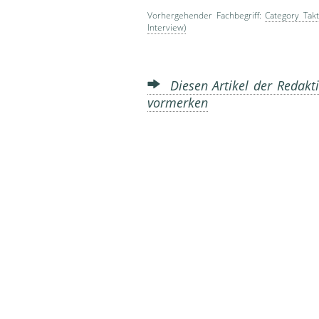
Vorhergehender Fachbegriff:
Category Takt
Inter­view)
Diesen Artikel der Redakti
vormerken