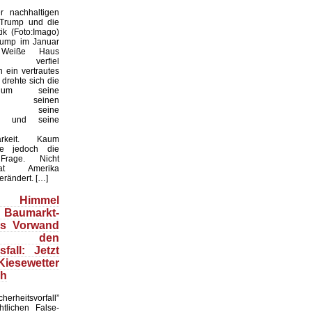
 nachhaltigen
 Trump und die
ik (Foto:Imago)
rump im Januar
Weiße Haus
te, verfiel
 ein vertrautes
 drehte sich die
 um seine
keit, seinen
til, seine
en und seine
arkeit. Kaum
te jedoch die
 Frage. Nicht
t Amerika
erändert. […]
Himmel
 Baumarkt-
ls Vorwand
 den
fall: Jetzt
esewetter
ch
herheitsvorfall”
htlichen False-