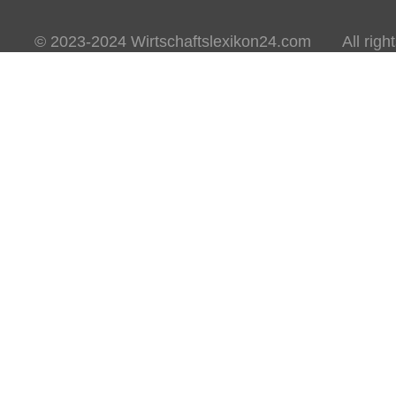
© 2023-2024 Wirtschaftslexikon24.com All rights