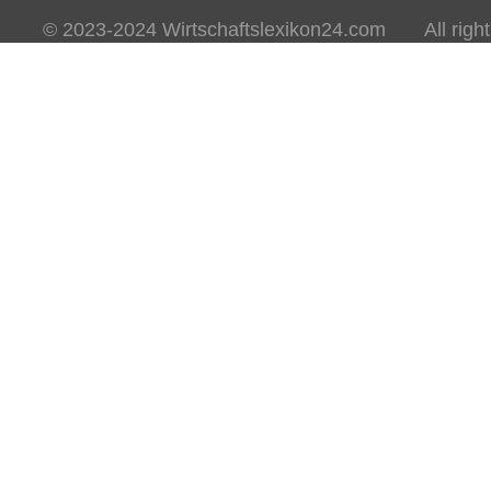
© 2023-2024 Wirtschaftslexikon24.com All rights