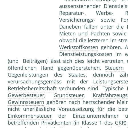
aussenstehender Dienstlei
Reparatur-, Werbe-, Re
Versicherungs- sowie For
Daneben fallen unter die
Mieten und Pachten sowie 
obwohl die letzteren im str
Werkstoffkosten
gehören. A
Dienstleistungskosten im 
(und Beiträgen) lässt sich dies leicht vertrete
öffentlichen Hand gegenüberstehen.
Steuern
s
Gegenleistungen des Staates, dennoch z
verursachungsgemäss mit der
Leistungserste
Betriebsbereitschaft
verbunden sind. Typische
Gewerbesteuer
,
Grundsteuer
,
Kraftfahrzeugs
Gewinnsteuern
gehören nach herrschender Mein
nicht unerlässliche Voraussetzung für die bet
Einkommensteuer
der Einzelunternehmer un
betreffenden Privatkonten (in Klasse 1 des GKR)