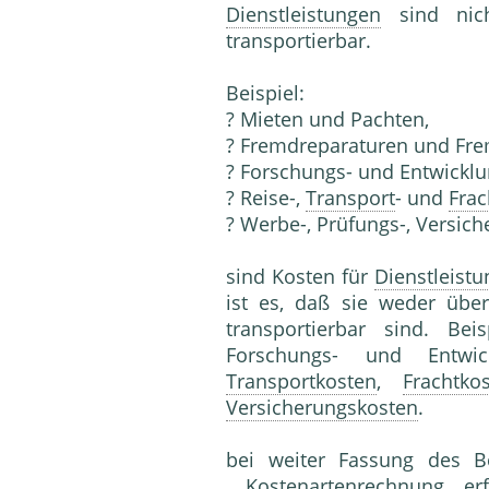
Dienstleistungen
sind nicht
transportierbar.
Beispiel:
? Mieten und Pachten,
? Fremdreparaturen und Fre
? Forschungs- und Entwicklun
? Reise-,
Transport
- und
Frac
? Werbe-, Prüfungs-, Versic
sind Kosten für
Dienstleist
ist es, daß sie weder übe
transportierbar sind. Bei
Forschungs- und Entwick
Transportkosten
,
Frachtko
Versicherungskosten
.
bei weiter Fassung des B
Kostenartenrechnung erf