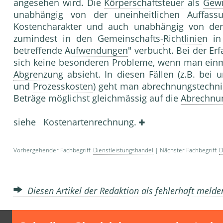
angesehen wird. Die
Körperschaftsteuer
als
Gewi
unabhängig von der uneinheitlichen Auffass
Kostencharakter und auch unabhängig von der 
zumindest in den Gemeinschafts-
Richtlinie
n in
betreffende
Aufwendungen
" verbucht. Bei der Er
sich keine besonderen Probleme, wenn man einma
Abgrenzung
absieht. In diesen Fällen (z.B. bei 
und
Prozesskosten
) geht man abrechnungstechnisc
Beträge möglichst gleichmässig auf die
Abrechnu
siehe Kostenartenrechnung.
Vorhergehender Fachbegriff:
Dienstleistungshandel
| Nächster Fachbegriff:
D
Diesen Artikel der Redaktion als fehlerhaft meld