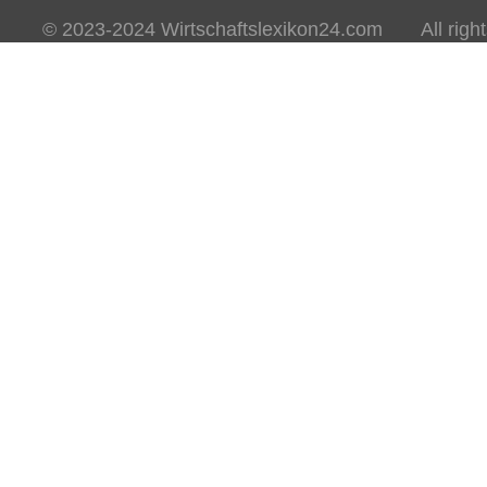
© 2023-2024 Wirtschaftslexikon24.com All rights