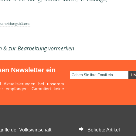
tscheidungsbäume
en & zur Bearbeitung vormerken
sen Newsletter ein
Aktualisierungen bei unserem
er empfangen. Garantiert keine
ffe der Volkswirtschaft
Beliebte Artikel