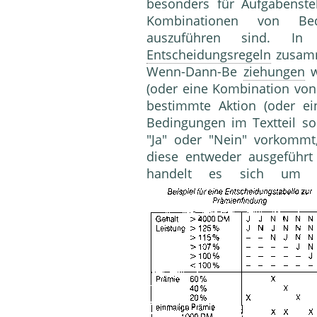
besonders für Aufgabenst
Kombinationen von Bedi
auszuführen sind. In 
Entscheidungsregeln
zusamm
Wenn-Dann-Be
ziehungen
w
(oder eine Kombination von 
bestimmte Aktion (oder ei
Bedingungen im Textteil so 
"Ja" oder "Nein" vorkommt
diese entweder ausgeführt (
handelt es sich um ein