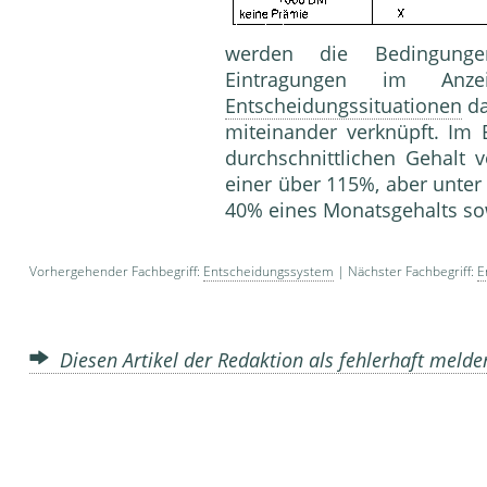
werden die Bedingunge
Eintragungen im Anzei
Entscheidungssituationen
da
miteinander verknüpft. Im B
durchschnittlichen Gehalt
einer über 115%, aber unte
40% eines Monatsgehalts 
Vorhergehender Fachbegriff:
Entscheidungssystem
| Nächster Fachbegriff:
E
Diesen Artikel der Redaktion als fehlerhaft meld