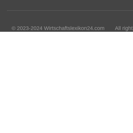
© 2023-2024 Wirtschaftslexikon24.com All rights