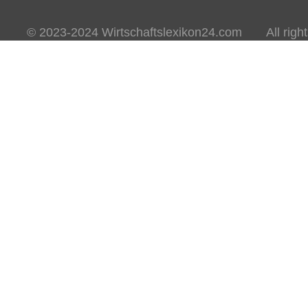
© 2023-2024 Wirtschaftslexikon24.com All rights