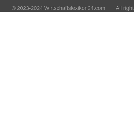
© 2023-2024 Wirtschaftslexikon24.com All rights