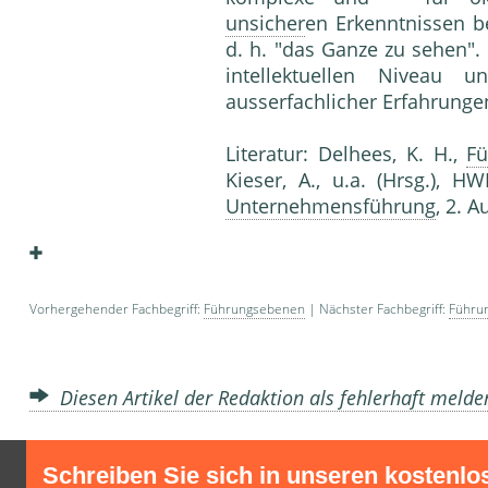
unsicher
en Erkenntnissen b
d. h. "das Ganze zu sehen".
intellektuellen Niveau
ausserfachlicher Erfahrunge
Literatur: Delhees, K. H.,
Fü
Kieser, A., u.a. (Hrsg.), H
Unternehmensführung
, 2. 
Vorhergehender Fachbegriff:
Führungsebenen
| Nächster Fachbegriff:
Führu
Diesen Artikel der Redaktion als fehlerhaft meld
Schreiben Sie sich in unseren kostenlo