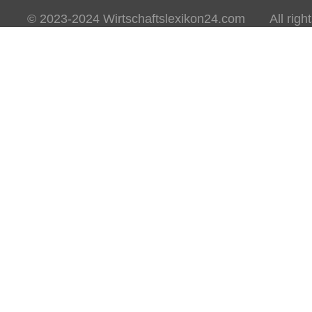
© 2023-2024 Wirtschaftslexikon24.com All rights