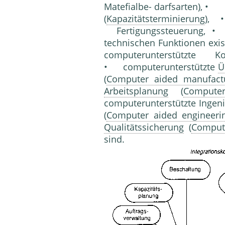
Matefialbe- darfsarten), • 
(
Kapazitätsterminierung
)
Fertigungssteuerung, 
technischen Funktionen exi
computerunterstützte Kon
• computerunterstützte
Ü
(
Computer aided manufact
Arbeitsplanung
(
Compute
computerunterstützte Ingeni
(
Computer aided engineeri
Qualitätssicherung
(
Comput
sind.