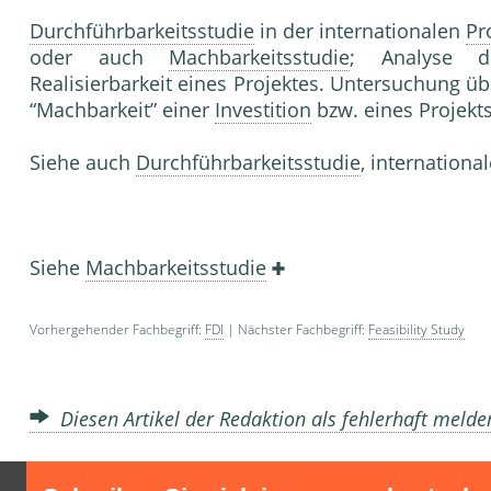
Durchführbarkeitsstudie
in der internationalen
Pr
oder auch
Machbarkeitsstudie
; Analyse de
Realisierbarkeit eines Projektes. Untersuchung üb
“Machbarkeit” einer
Investition
bzw. eines Projekt
Siehe auch
Durchführbarkeitsstudie
, internationa
Siehe
Machbarkeitsstudie
Vorhergehender Fachbegriff:
FDI
| Nächster Fachbegriff:
Feasibility Study
Diesen Artikel der Redaktion als fehlerhaft meld