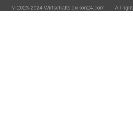
© 2023-2024 Wirtschaftslexikon24.com All rights