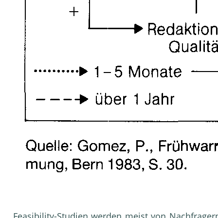
Feasibility-Studien
werden meist von Nachfragern