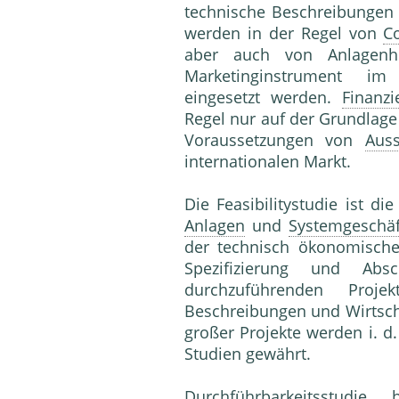
technische Beschreibungen 
werden in der Regel von
C
aber auch von Anlagenhe
Marketinginstrument im V
eingesetzt werden.
Finanzi
Regel nur auf der Grundlage
Voraussetzungen von
Aus
internationalen Markt.
Die Feasibilitystudie ist d
Anlagen
und
Systemgeschäf
der technisch ökonomisc
Spezifizierung und Abs
durchzuführenden Proj
Beschreibungen und Wirtsch
großer Projekte werden i. d
Studien gewährt.
Durchführbarkeitsstudie
bez