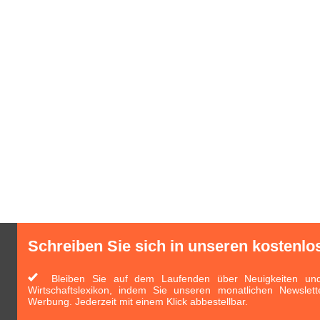
Schreiben Sie sich in unseren kostenlo
Bleiben Sie auf dem Laufenden über Neuigkeiten und 
Wirtschaftslexikon, indem Sie unseren monatlichen Newslett
Werbung. Jederzeit mit einem Klick abbestellbar.