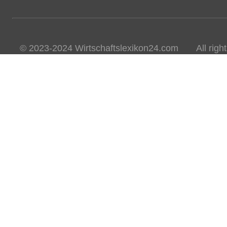
© 2023-2024 Wirtschaftslexikon24.com All rights