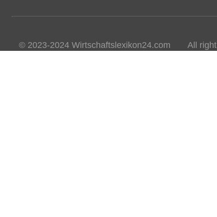
© 2023-2024 Wirtschaftslexikon24.com All rights