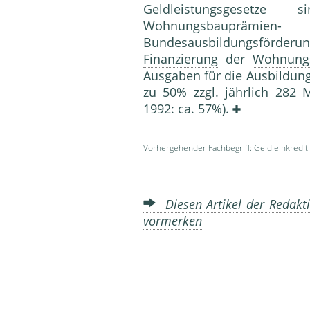
Geldleistungsgesetz
Wohnungsbaupr
Bundesausbildungsförder
Finanzierung
der
Wohnung
Ausgaben
für die
Ausbildun
zu 50% zzgl. jährlich 282 
1992: ca. 57%).
Vorhergehender Fachbegriff:
Geldleihkredit
Diesen Artikel der Redakti
vormerken