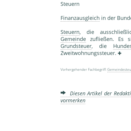
Steuern
Finanzausgleich
in der Bund
Steuern
, die ausschließl
Gemeinde
zufließen. Es 
Grundsteuer
, die
Hundes
Zweitwohnungssteuer.
Vorhergehender Fachbegriff:
Gemeindesteu
Diesen Artikel der Redakti
vormerken