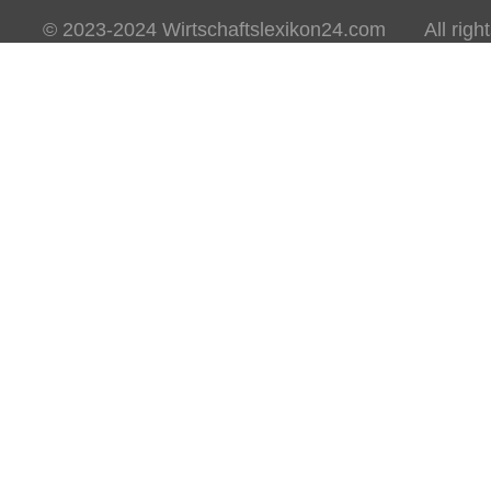
© 2023-2024 Wirtschaftslexikon24.com All rights