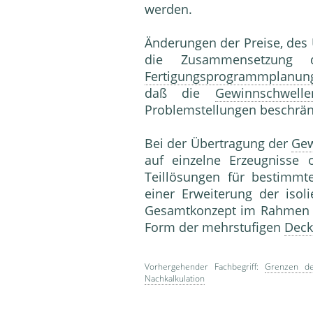
werden.
Änderungen der Preise, des 
die Zusammensetzun
Fertigungsprogrammplanun
daß die
Gewinnschwelle
Problemstellungen beschränk
Bei der Übertragung der
Gew
auf einzelne Erzeugnisse 
Teillösungen für bestimmt
einer Erweiterung der isol
Gesamtkonzept im Rahmen d
Form der mehrstufigen
Deck
Vorhergehender Fachbegriff:
Grenzen der
Nachkalkulation