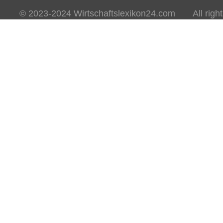
© 2023-2024 Wirtschaftslexikon24.com All rights